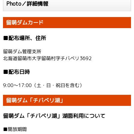
Photo／詳細情報
留萌ダムカード
■配布場所、住所
留萌ダム管理支所
北海道留萌市大字留萌村字チバベリ3692
■配布日時
9:00〜17:00（土・日・祝日を含む）
留萌ダム「チバベリ湖」
留萌ダム「チバベリ湖」湖面利用について
■開放期間