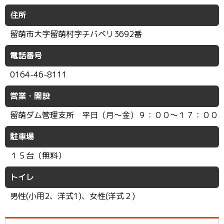
住所
留萌市大字留萌村字チバベリ3692番
電話番号
0164-46-8111
営業・開設
留萌ダム管理支所 平日（月〜金）９：００〜１７：００
駐車場
１５台（無料）
トイレ
男性(小用2、洋式1)、女性(洋式２)