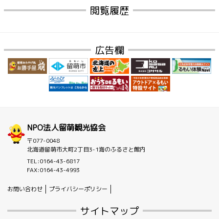
閲覧履歴
広告欄
NPO法人留萌観光協会
〒077-0048
北海道留萌市大町2丁目3-1海のふるさと館内
TEL:0164-43-6817
FAX:0164-43-4993
お問い合わせ
プライバシーポリシー
サイトマップ