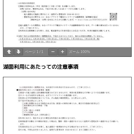
ページ
1
/
1
ズーム
100%
湖面利用にあたっての注意事項