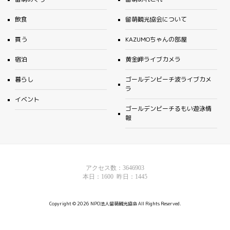
飲食
留萌観光協会について
買う
KAZUMOちゃんの部屋
宿泊
黄金岬ライブカメラ
暮らし
ゴールデンビーチ波ライブカメ
ラ
イベント
ゴールデンビーチるもい遊泳情
報
Copyright ©
2026 NPO法人留萌観光協会 All Rights Reserved.