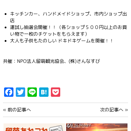
キッチンカー、ハンドメイドショップ、市内ショップ出
店
運試し抽選会開催！！（各ショップ５００円以上のお買
い物で一枚のチケットをもらえます）
大人も子供もたのしい ドキドキゲームを開催！！
共催：NPO法人留萌観光協会、(株)さんなすび
Facebook
Twitter
Line
Hatena
Pocket
«
前の記事へ
次の記事へ
»