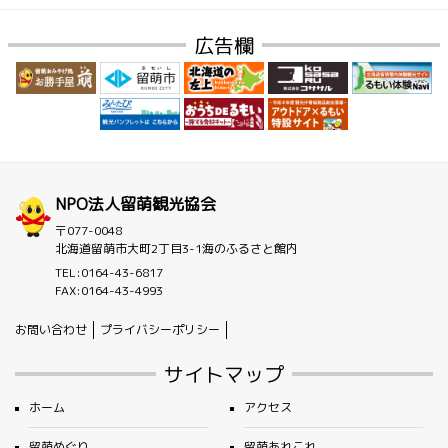
広告欄
NPO法人留萌観光協会
〒077-0048
北海道留萌市大町2丁目3-1海のふるさと館内
TEL:0164-43-6817
FAX:0164-43-4993
お問い合わせ
プライバシーポリシー
サイトマップ
ホーム
アクセス
留萌めぐり
留萌あれこれ