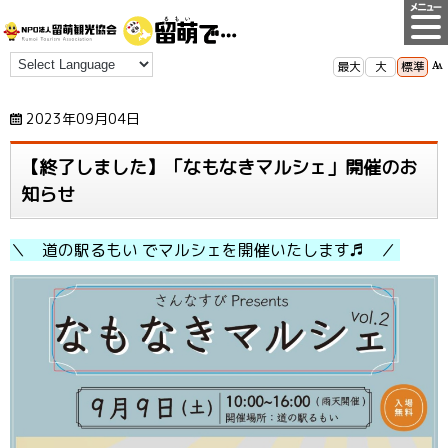
最大
大
標準
2023年09月04日
【終了しました】「なもなきマルシェ」開催のお
知らせ
＼ 道の駅るもい でマルシェを開催いたします♬ ／